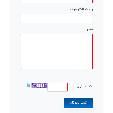
پست الکترونیک:
متن:
کد امنیتی: