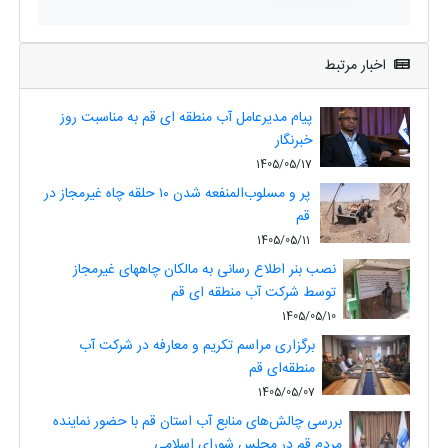
اخبار مرتبط
پیام مدیرعامل آب منطقه ای قم به مناسبت روز
خبرنگار
1405/05/17
پر و مسلوب‌المنفعه شدن ۱۰ حلقه چاه غیرمجاز در
قم
1405/05/11
نصب بنر اطلاع رسانی به مالکان چاههای غیرمجاز
توسط شرکت آب منطقه ای قم
1405/05/10
برگزاری مراسم تکریم و معارفه در شرکت آب
منطقه‌ای قم
1405/05/07
بررسی چالش‌های منابع آب استان قم با حضور نماینده
مردم قم در مجلس شورای اسلامی