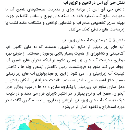
نقش جی آی اس در تامین و توزیع آب
دانش جی آی اس در برنامه ریزی و مدیریت سیستم‌های تامین آب با
مدیریت منابع آب، تصفیه خانه ها، شبکه های توزیع و مناطق تقاضا در جهت
بهینه سازی تخصیص منابع آب و شناسایی نواقص و مشکلات مانند نشت یا
زیرساخت های ناکافی کمک می‌کند.
نقش GIS در مدیریت آب های زیرزمینی
آب های زیر زمینی از منابع آب شیرین هستند که به دلیل تامین آب
آشامیدنی و کشاورزی از اهمیت بسیار بالایی برخوردار هستند. از طرفی بهره
برداری نادرست آب های زیر زمینی علاوه بر اینکه بحران های تامین آب
ایجاد می کند منجر به فرونشست زمین ،کاهش آبدهی چاه ها ، کاهش
کیفیت آب زیرزمینی و … می شود.از این رو هیدرولوژی آب های زیر زمینی
بسیار حائز اهمیت می باشد. سیستم اطلاعات جغرافیایی امکان پایش و
مدل سازی منابع آب زیرزمینی با یکپارچه سازی داده ها در مورد ویژگی های
آبخوان، سطح آب و نرخ پمپاژ را در اختیار کاربران قرار می دهد و در نتیجه
درک دینامیک آب های زیرزمینی، ارزیابی پایداری، و تصمیم گیری آگاهانه در
مورد استخراج و تغذیه آسان تر می‌شود.