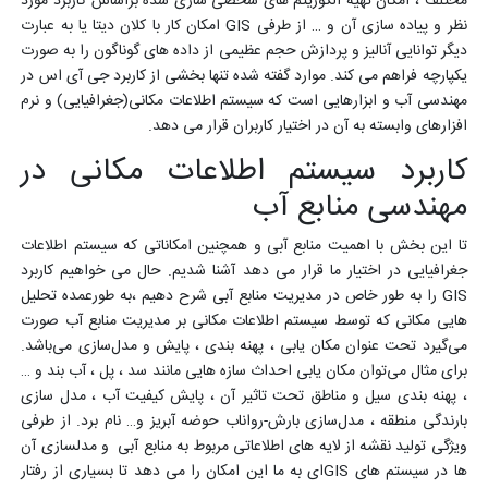
مختلف ، امکان تهیه الگوریتم های شخصی سازی شده براساس کاربرد مورد
نظر و پیاده سازی آن و … از طرفی GIS امکان کار با کلان دیتا یا به عبارت
دیگر توانایی آنالیز و پردازش حجم عظیمی از داده های گوناگون را به صورت
یکپارچه فراهم می کند. موارد گفته شده تنها بخشی از کاربرد جی آی اس در
مهندسی آب و ابزارهایی است که سیستم اطلاعات مکانی(جغرافیایی) و نرم
افزارهای وابسته به آن در اختیار کاربران قرار می دهد.
کاربرد سیستم اطلاعات مکانی در
مهندسی منابع آب
تا این بخش با اهمیت منابع آبی و همچنین امکاناتی که سیستم اطلاعات
جغرافیایی در اختیار ما قرار می دهد آشنا شدیم. حال می خواهیم کاربرد
GIS را به طور خاص در مدیریت منابع آبی شرح دهیم ،به طورعمده تحلیل
هایی مکانی که توسط سیستم اطلاعات مکانی بر مدیریت منابع آب صورت
می‌گیرد تحت عنوان مکان یابی ، پهنه بندی ، پایش و مدل‌سازی می‌باشد.
برای مثال می‌توان مکان یابی احداث سازه هایی مانند سد ، پل ، آب بند و …
، پهنه بندی سیل و مناطق تحت تاثیر آن ، پایش کیفیت آب ، مدل سازی
بارندگی منطقه ، مدل‌سازی بارش-رواناب حوضه آبریز و… نام برد. از طرفی
ویژگی تولید نقشه از لایه های اطلاعاتی مربوط به منابع آبی و مدلسازی آن
ها در سیستم های GISای به ما این امکان را می دهد تا بسیاری از رفتار