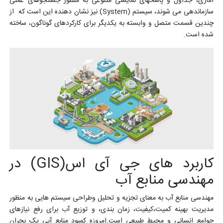
آماری، جداول و پاسخ­های نمایشی متنوعی به منظور جستجوهای عملی
سازماندهی می شوند، سیستم (System) نیز نشان دهنده این است که از
چندین قسمت متصل و وابسته به یکدیگر برای کارکرد­های گوناگون، ساخته
شده است.
کاربرد های جی آی اس(GIS) در
مهندسی منابع آب
مهندسی منابع آب به معنای تجزیه و تحلیل وطراحی سیستم هایی به منظور
مدیریت بهینه کمیت،کیفیت، زمان بندی، و توزیع آب برای رفع نیازهای
جوامع انسانی و محیط طبیعی است.امروزه کمبود منابع آبی یک بحران