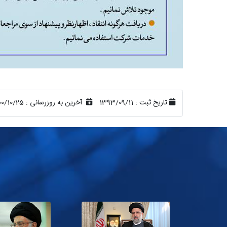
تاریخ ثبت :
1393/09/11
آخرین به روزرسانی :
00/10/25