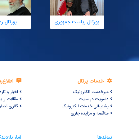
پورتال ریاست جمهوری
پورتال ر
خدمات پرتال
اطلاع‌ر
میزخدمت الکترونیک
اخبار و تازه‌
عضویت در سایت
مقالات و ی
پشتیبانی خدمات الکترونیک
گالری تصاو
مناقصه و مزایده جاری
پیوندها
آمار بازدید