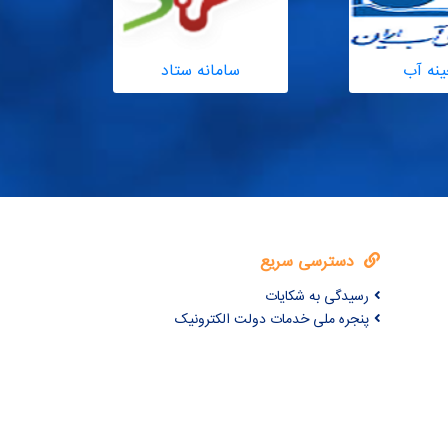
ینه آب
سامانه ستاد
مدیریت
دسترسی سریع
رسیدگی به شکایات
پنجره ملی خدمات دولت الکترونیک