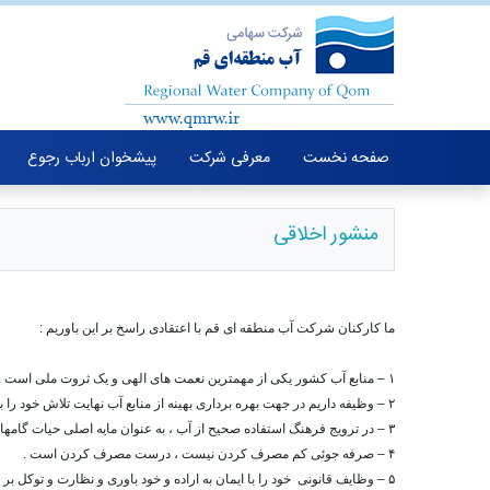
صفحه نخست
معرفی شرکت
پیشخوان ارباب رجوع
منشور اخلاقی
ما کارکنان شرکت آب منطقه ای قم با اعتقادی راسخ بر این باوریم :
۱ – منابع آب کشور یکی از مهمترین نعمت های الهی و یک ثروت ملی است .
۲ – وظیفه داریم در جهت بهره برداری بهینه از منابع آب نهایت تلاش خود را به کار گیریم .
۳ – در ترویج فرهنگ استفاده صحیح از آب ، به عنوان مایه اصلی حیات گامهای موثری را برداریم .
۴ – صرفه جوئی کم مصرف کردن نیست ، درست مصرف کردن است .
۵ – وظایف قانونی خود را با ایمان به اراده و خود باوری و نظارت و توکل بر خالق هستی به انجام برسانیم .