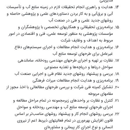
مدیریتی
هدایت و راهبری انجام تحقیقات لازم در زمینه منابع آب و تأسیسات
آبی و برق‌آبی و به کار بردن دستاوردهای علمی و پژوهشی حاصله و
روشهای جدید علمی و فنی در صنعت آب
برنامه‌ریزی تحقیقاتی و همکاریهای تخصصی با پژوهشگران و
مؤسسات پژوهشی به منظور توسعه علمی، فنی و اقتصادی در امور
مربوط به اهداف و وظایف شرکت
برنامه‌ریزی و هدایت انجام مطالعات و اجرای سیستم‌های دفاع
غیرعامل برای طرحهای توسعه منابع آب
نظارت بر تهیه و اجرای طرحهای مهندسی رودخانه، ساماندهی
سواحل دریاها و دریاچه‌ها و تغذیه مصنوعی
بررسی و پیشنهاد روشهای جدید نظام فنی و اجرایی صنعت آب
برنامه‌ریزی و هدایت انجام مطالعات میراث فرهنگی
تشکیل کمیته فنی شرکت و بررسی طرحهای مطالعاتی با اخذ مجوز از
مقامهای مربوطه
کنترل و نظارت بر واحدهای زیرمجموعه در تمام مراحل مطالعه و
اجرای طرحهای توسعه منابع آب و مهندسی رودخانه و سواحل
بررسی روشهای انجام کار و پیشنهاد روشهای مناسب‌تر بر اساس
قانون افزایش بهره‌وری در تمام فعالیتهای ذیربط اعم از نیروی
انسانی و نوع اجرای کار پیمانی و مشاوره‌ای