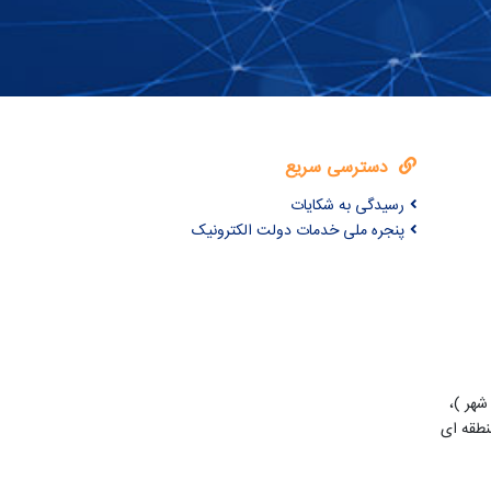
دسترسی سریع
رسیدگی به شکایات
پنجره ملی خدمات دولت الکترونیک
شهر )،
طقه ای