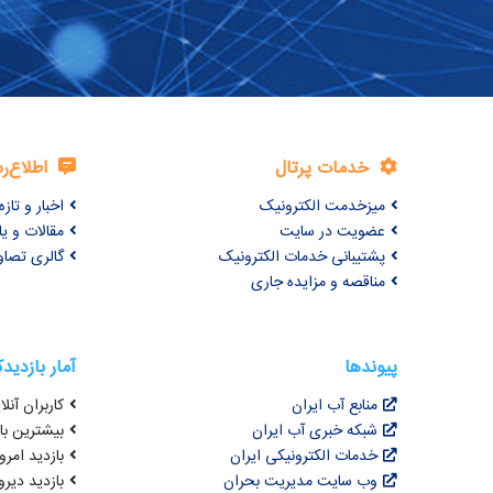
خدمات پرتال
اطلاع‌ر
میزخدمت الکترونیک
اخبار و تازه‌
عضویت در سایت
مقالات و ی
پشتیبانی خدمات الکترونیک
گالری تصاو
مناقصه و مزایده جاری
پیوندها
آمار بازدید
منابع آب ایران
کاربران آنلای
شبکه خبری آب ایران
بیشترین بازد
خدمات الکترونیکی ایران
بازدید امروز : 6
وب سایت مدیریت بحران
بازدید دیروز