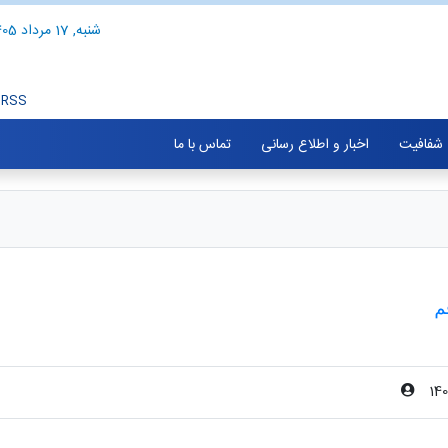
شنبه, 17 مرداد 1405
RSS
شفافیت
اخبار و اطلاع رسانی
تماس با ما
م
14