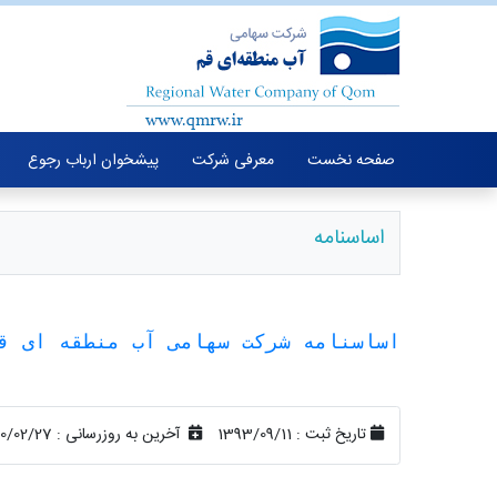
صفحه نخست
معرفی شرکت
پیشخوان ارباب رجوع
اساسنامه
اساسنامه شرکت سهامی آب منطقه ای ق
تاریخ ثبت :
1393/09/11
آخرین به روزرسانی :
00/02/27