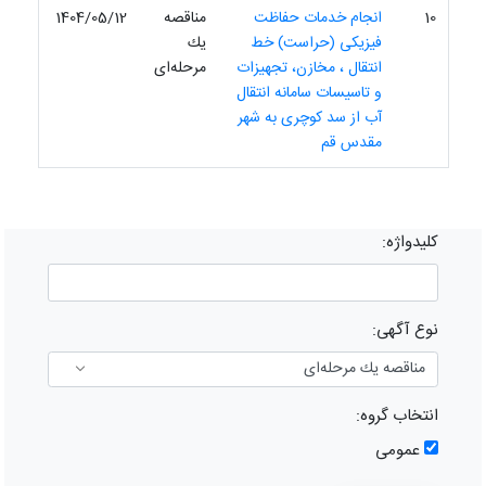
10
انجام خدمات حفاظت
مناقصه
1404/05/12
فیزیکی (حراست) خط
یك
انتقال ، مخازن، تجهیزات
مرحله‌ای
و تاسیسات سامانه انتقال
آب از سد کوچری به شهر
مقدس قم
کلیدواژه:
نوع آگهی:
انتخاب گروه:
عمومی