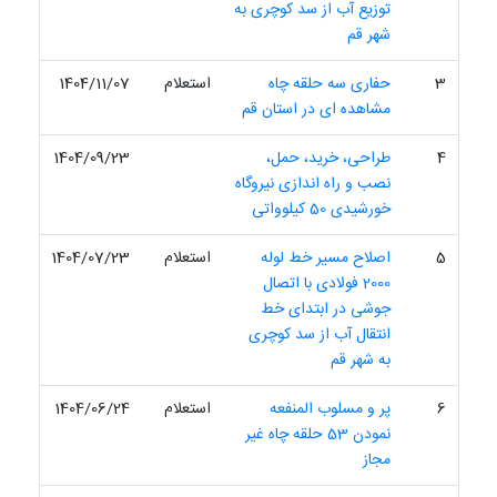
توزیع آب از سد کوچری به
شهر قم
3
حفاری سه حلقه چاه
استعلام
1404/11/07
مشاهده ای در استان قم
4
طراحی، خرید، حمل،
1404/09/23
نصب و راه اندازی نیروگاه‏
خورشیدی 50 کیلوواتی
5
اصلاح مسیر خط لوله
استعلام
1404/07/23
2000 فولادی با اتصال
جوشی در ابتدای خط
انتقال آب از سد کوچری
به شهر قم
6
پر و مسلوب المنفعه
استعلام
1404/06/24
نمودن 53 حلقه چاه غیر
مجاز