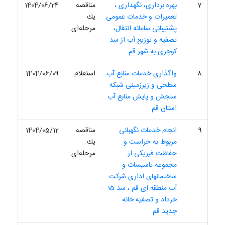
7
بهره برداری، نگهداری ،
مناقصه
1404/06/24
تعمیرات و خدمات عمومی
یك
پشتیبانی سامانه انتقال،
مرحله‌ای
تصفیه و توزیع آب از سد
کوچری به شهر قم
8
واگذاری خدمات منابع آب
استعلام
1404/06/09
سطحی و زیرزمینی شبکه
سنجش و پایش منابع آب
استان قم
9
انجام خدمات نگهبانی
مناقصه
1404/05/12
مربوط به حراست و
یك
حفاظت فیزیکی از
مرحله‌ای
مجموعه تاسیسات و
ساختمانهای اداری شرکت
آب منطقه ای قم ، سد 15
خرداد و تصفیه خانه
جدید قم