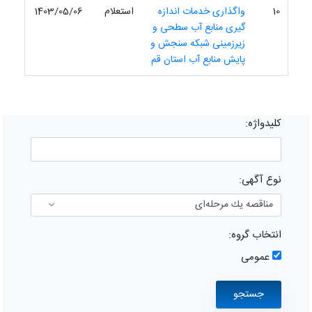
10
واگذاری خدمات اندازه
استعلام
1403/05/06
گیری منابع آب سطحی و
زیرزمینی شبکه سنجش و
پایش منابع آب استان قم
کلیدواژه:
نوع آگهی:
انتخاب گروه:
عمومی