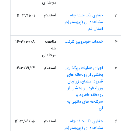
مرحله‌ای
3
حفاری یک حلقه چاه
استعلام
1403/11/01
مشاهده ای (پیزومتر)در
استان قم
4
خدمات خودرویی شرکت
مناقصه
1403/10/08
یك
مرحله‌ای
5
اجرای عملیات رپرگذاری
استعلام
1403/09/14
بخشی از رودخانه های
قمرود، سلمان، زواریان،
وزوا، فردو و بخشی از
رودخانه طغرود و
سرشاخه های منتهی به
آن
6
حفاری یک حلقه چاه
استعلام
1403/09/05
مشاهده ای (پیزومتر)در