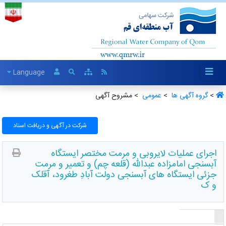
Language
>
گروه آگهی ها ‏
>
عمومی ‏
> مشروح آگهی
شرکت در آگهی و دریافت اسناد
اجرای عملیات لایروبی و مرمت مختصر ایستگاه
آبسنجی امامزاده عبدالله (قلعه چم) و تعمیر و مرمت
جزئی ایستگاه های آبسنجی دولت آبادِ طغرود، آقلک
و ک