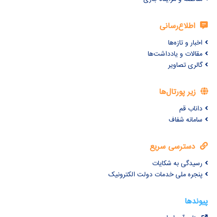
اع‌رسانی
 تازه‌ها
 و یادداشت‌ها
تصاویر
پورتال‌ها
قم
ه شفاف
رسی سریع
ی به شکایات
 ملی خدمات دولت الکترونیک