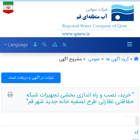
Language
>
گروه آگهی ها ‏
>
عمومی ‏
> مشروح آگهی
شرکت در آگهی و دریافت اسناد
" خرید، نصب و راه اندازی بخشی تجهیزات شبکه
حفاظتی نظارتی طرح تصفیه خانه جدید شهر قم"
د
ند