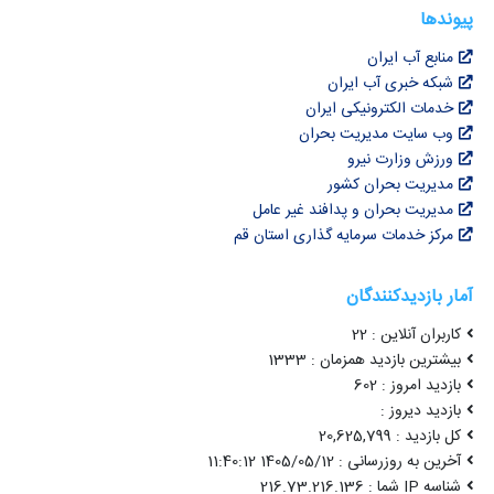
پیوندها
منابع آب ایران
شبکه خبری آب ایران
خدمات الکترونیکی ایران
وب سایت مدیریت بحران
ورزش وزارت نیرو
مدیریت بحران کشور
مدیریت بحران و پدافند غیر عامل
مرکز خدمات سرمایه گذاری استان قم
آمار بازدیدکنندگان
کاربران آنلاین : 22
بیشترین بازدید همزمان : 1333
بازدید امروز : 602
بازدید دیروز :
کل بازدید : 20,625,799
آخرین به روزرسانی : 1405/05/12 11:40:12
شناسه IP شما : 216.73.216.136