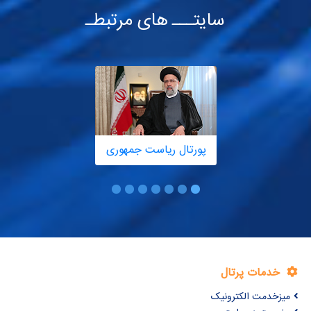
سایتـــ های مرتبطـ
پورتال ریاست جمهوری
خدمات پرتال
میزخدمت الکترونیک