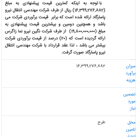
با توجه به اینکه کمترین قیمت پیشنهادی به مبلغ
(
16,399,276,882)
ریال از طرف شرکت
مهندسی انتقال نیرو
پاسارگاد
ارائه شده است که برابر قیمت برآوردی شرکت می
باشد و همچنین
دومین
و
بیشترین قیمت پیشنهادی به
مبلغ
(19,800,000,000
(
از طرف شرکت
نگین نیرو نما زاگرس
ارائه گردیده است که (20) درصد از قیمت برآوردی شرکت
بیشتر می باشد ، لذا عقد قرارداد با شرکت
مهندسی انتقال
نیرو پاسارگاد صورت گرفت.
16,399,276,882
یزان
رآورد
زینه
ضمین
ورد
از
طرح
حل
امین
عتبار