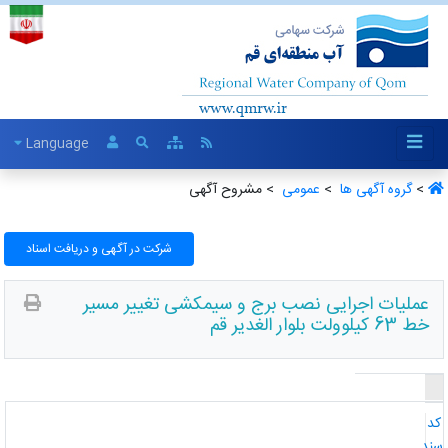
Language
>
گروه آگهی ها ‏
>
عمومی ‏
> مشروح آگهی
شرکت در آگهی و دریافت اسناد
عملیات اجرایی نصب برج و سیمکشی تغییر مسیر
خط 63 کیلوولت بلوار الغدیر قم
د
ند