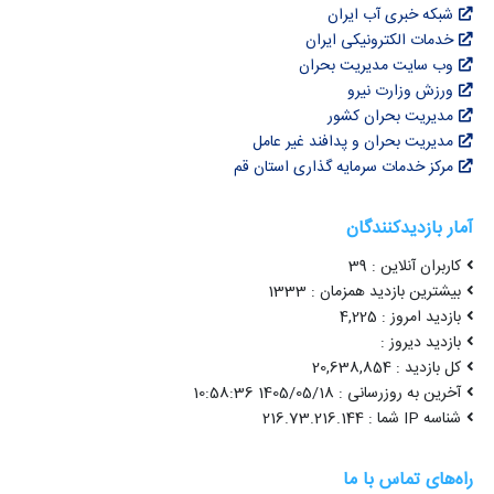
شبکه خبری آب ایران
خدمات الکترونیکی ایران
وب سایت مدیریت بحران
ورزش وزارت نیرو
مدیریت بحران کشور
مدیریت بحران و پدافند غیر عامل
مرکز خدمات سرمایه گذاری استان قم
آمار بازدیدکنندگان
کاربران آنلاین : 39
بیشترین بازدید همزمان : 1333
بازدید امروز : 4,225
بازدید دیروز :
کل بازدید : 20,638,854
آخرین به روزرسانی : 1405/05/18 10:58:36
شناسه IP شما : 216.73.216.144
راه‌های تماس با ما