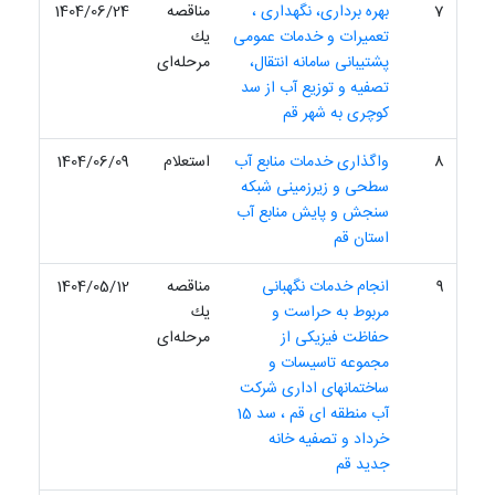
7
بهره برداری، نگهداری ،
مناقصه
1404/06/24
تعمیرات و خدمات عمومی
یك
پشتیبانی سامانه انتقال،
مرحله‌ای
تصفیه و توزیع آب از سد
کوچری به شهر قم
8
واگذاری خدمات منابع آب
استعلام
1404/06/09
سطحی و زیرزمینی شبکه
سنجش و پایش منابع آب
استان قم
9
انجام خدمات نگهبانی
مناقصه
1404/05/12
مربوط به حراست و
یك
حفاظت فیزیکی از
مرحله‌ای
مجموعه تاسیسات و
ساختمانهای اداری شرکت
آب منطقه ای قم ، سد 15
خرداد و تصفیه خانه
جدید قم