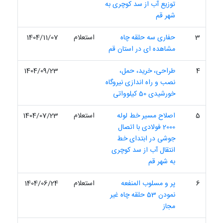
توزیع آب از سد کوچری به
شهر قم
3
حفاری سه حلقه چاه
استعلام
1404/11/07
مشاهده ای در استان قم
4
طراحی، خرید، حمل،
1404/09/23
نصب و راه اندازی نیروگاه‏
خورشیدی 50 کیلوواتی
5
اصلاح مسیر خط لوله
استعلام
1404/07/23
2000 فولادی با اتصال
جوشی در ابتدای خط
انتقال آب از سد کوچری
به شهر قم
6
پر و مسلوب المنفعه
استعلام
1404/06/24
نمودن 53 حلقه چاه غیر
مجاز