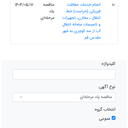
10
انجام خدمات حفاظت
مناقصه
1404/05/12
فیزیکی (حراست) خط
یك
انتقال ، مخازن، تجهیزات
مرحله‌ای
و تاسیسات سامانه انتقال
آب از سد کوچری به شهر
مقدس قم
کلیدواژه:
نوع آگهی:
انتخاب گروه:
عمومی