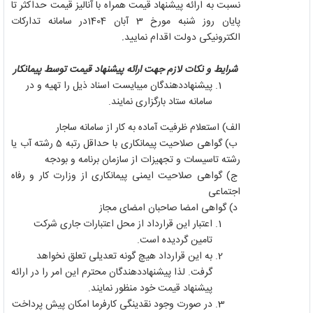
نسبت به ارائه پیشنهاد قیمت همراه با آنالیز قیمت حداکثر تا
پایان روز شنبه مورخ 3 آبان 1404در سامانه تدارکات
الکترونیکی دولت اقدام نمایید
.
شرایط و نکات لازم جهت ارائه پیشنهاد قیمت توسط پیمانکار
پیشنهاددهندگان می‏بایست اسناد ذیل را تهیه و در
سامانه ستاد بارگزاری نمایند.
الف) استعلام ظرفیت آماده به کار از سامانه ساجار
ب) گواهی صلاحیت پیمانکاری با حداقل رتبه 5 رشته آب یا
رشته تاسیسات و تجهیزات از سازمان برنامه و بودجه
ج) گواهی صلاحیت ایمنی پیمانکاری از وزارت کار و رفاه
اجتماعی
د) گواهی امضا صاحبان امضای مجاز
اعتبار این قرارداد از محل اعتبارات جاری شرکت
تامین گردیده است.
به این قرارداد هیچ گونه تعدیلی تعلق نخواهد
گرفت. لذا پیشنهاددهندگان محترم این امر را در ارائه
پیشنهاد قیمت خود منظور نمایند.
در صورت وجود نقدینگی کارفرما امکان پیش پرداخت