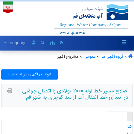
Language
>
گروه آگهی ها ‏
>
عمومی ‏
> مشروح آگهی
شرکت در آگهی و دریافت اسناد
اصلاح مسیر خط لوله 2000 فولادی با اتصال جوشی
در ابتدای خط انتقال آب از سد کوچری به شهر قم
د
ند