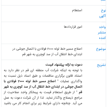
استعلام
وع
گهی
امور قراردادها
احد
نتشر
ننده
اصلاح مسیر خط لوله 2000 فولادی با اتصال جوشی در
وضوع
ابتدای خط انتقال آب از سد کوچری به شهر قم
دعوت به ارائه پیشنهاد قیمت
شریح
با توجه به اینکه شرکت آب منطقه ای قم در نظر دارد به
استناد قانون برگزاری مناقصات و طبق اسناد ذیل نسبت به
واگذاری عملیات "
اصلاح مسیر
خط لوله 2000 فولادی با
اتصال جوشی در ابتدای خط انتقال آب از سد کوچری به شهر
قم
" از طریق استعلام قیمت به پیمانکار واجد صلاحیت از
مراجع ذیصلاح واگذار نماید. لذا از آن شرکت دعوت به عمل
می آید. چنانچه دارای شرایط زیر برای انجام کار می باشید