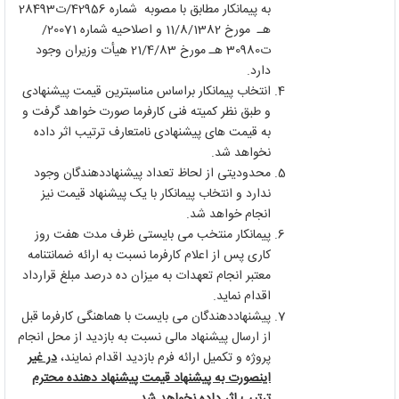
به پیمانکار مطابق با مصوبه شماره 42956/ت28493
هـ مورخ 11/8/1382 و اصلاحیه شماره 20071/
ت30980 هـ مورخ 21/4/83 هیأت وزیران وجود
دارد.
انتخاب پیمانکار براساس مناسبترین قیمت پیشنهادی
و طبق نظر کمیته فنی کارفرما صورت خواهد گرفت و
به قیمت های پیشنهادی نامتعارف ترتیب اثر داده
نخواهد شد.
محدودیتی از لحاظ تعداد پیشنهاددهندگان وجود
ندارد و انتخاب پیمانکار با یک پیشنهاد قیمت نیز
انجام خواهد شد.
پیمانکار منتخب می بایستی ظرف مدت هفت روز
کاری پس از اعلام کارفرما نسبت به ارائه ضمانتنامه
معتبر انجام تعهدات به میزان ده درصد مبلغ قرارداد
اقدام نماید
.
پیشنهاددهندگان می بایست با هماهنگی کارفرما قبل
از ارسال پیشنهاد مالی نسبت به بازدید از محل انجام
پروژه و تکمیل ارائه فرم بازدید اقدام نمایند،
در غیر
اینصورت به پیشنهاد قیمت پیشنهاد دهنده محترم
ترتیب اثر داده نخواهد شد.