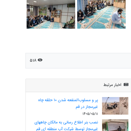
518
اخبار مرتبط
پر و مسلوب‌المنفعه شدن ۱۰ حلقه چاه
غیرمجاز در قم
1405/05/11
نصب بنر اطلاع رسانی به مالکان چاههای
غیرمجاز توسط شرکت آب منطقه ای قم