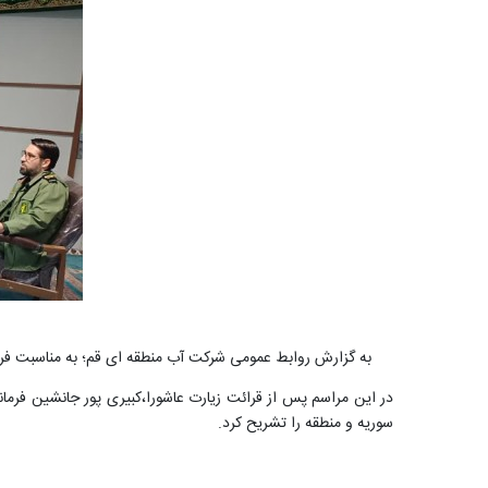
به گزارش روابط عمومی شرکت آب منطقه ای قم؛ به مناسبت فرا رسیدن دهه بصیرت و سالگرد شه
در این مراسم پس از قرائت زیارت عاشورا،کبیری پور جانشین فرم
سوریه و منطقه را تشریح کرد.