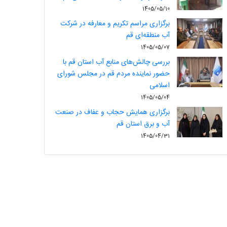
1405/05/10
برگزاری مراسم تکریم و معارفه در شرکت
آب منطقه‌ای قم
1405/05/07
بررسی چالش‌های منابع آب استان قم با
حضور نماینده مردم قم در مجلس شورای
اسلامی
1405/05/04
برگزاری همایش حجاب و عفاف در صنعت
آب و برق استان قم
1405/04/31