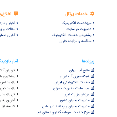
خدمات پرتال
اطلاع‌ر
میزخدمت الکترونیک
اخبار و تازه‌
عضویت در سایت
مقالات و ی
پشتیبانی خدمات الکترونیک
گالری تصاو
مناقصه و مزایده جاری
پیوندها
آمار بازدید
منابع آب ایران
کاربران آنلای
شبکه خبری آب ایران
بیشترین بازد
خدمات الکترونیکی ایران
بازدید امروز : 8
وب سایت مدیریت بحران
بازدید دیروز
ورزش وزارت نیرو
کل بازدید : 0,630,462
مدیریت بحران کشور
آخرین به روزرسانی : 
مدیریت بحران و پدافند غیر عامل
شناسه IP شما : 216.73.216.62
مرکز خدمات سرمایه گذاری استان قم