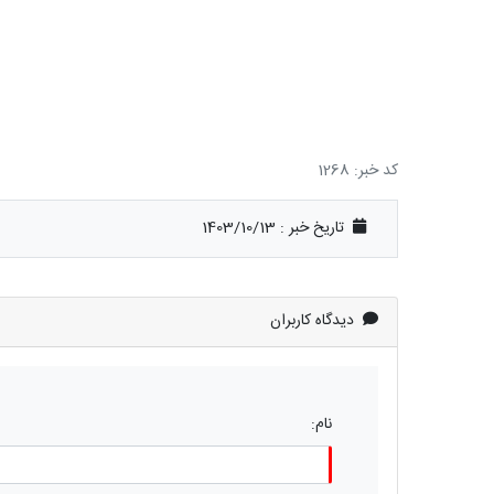
کد خبر: 1268
تاریخ خبر : 1403/10/13
دیدگاه کاربران
نام: