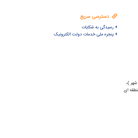
دسترسی سریع
رسیدگی به شکایات
پنجره ملی خدمات دولت الکترونیک
شهر )،
طقه ای