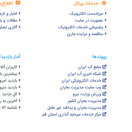
خدمات پرتال
اطلاع‌ر
میزخدمت الکترونیک
اخبار و تازه‌
عضویت در سایت
مقالات و ی
پشتیبانی خدمات الکترونیک
گالری تصاو
مناقصه و مزایده جاری
پیوندها
آمار بازدید
منابع آب ایران
کاربران آنلای
شبکه خبری آب ایران
بیشترین بازد
خدمات الکترونیکی ایران
بازدید امروز :
وب سایت مدیریت بحران
بازدید دیروز
ورزش وزارت نیرو
کل بازدید : 0,625,618
مدیریت بحران کشور
آخرین به روزرسانی : 
مدیریت بحران و پدافند غیر عامل
شناسه IP شما : 216.73.217.134
مرکز خدمات سرمایه گذاری استان قم