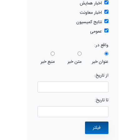
اخبار همایش
اخبار معاونت
نتایج کمیسیون
عمومی
واقع در:
عنوان خبر
متن خبر
منبع خبر
از تاریخ:
تا تاریخ: