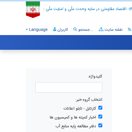
- اقتصاد مقاومتی در سایه وحدت ملّی و امنیّت ملّی -
نقشه سایت
جستجو...
کاربران
Language
کلیدواژه:
انتخاب گروه خبر:
کارتابل - تابلو اعلانات
اخبار کمیته ها و کمیسیون ها
دفتر مطالعه پایه منابع آب