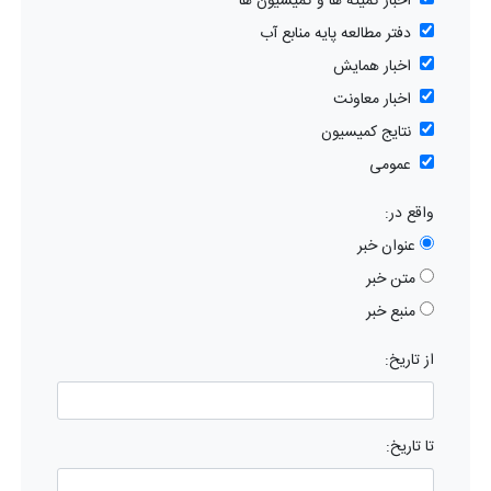
اخبار کمیته ها و کمیسیون ها
دفتر مطالعه پایه منابع آب
اخبار همایش
اخبار معاونت
نتایج کمیسیون
عمومی
واقع در:
عنوان خبر
متن خبر
منبع خبر
از تاریخ:
تا تاریخ: