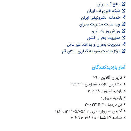
منابع آب ایران
شبکه خبری آب ایران
خدمات الکترونیکی ایران
وب سایت مدیریت بحران
ورزش وزارت نیرو
مدیریت بحران کشور
مدیریت بحران و پدافند غیر عامل
مرکز خدمات سرمایه گذاری استان قم
آمار بازدیدکنندگان
کاربران آنلاین : 29
بیشترین بازدید همزمان : 1333
بازدید امروز : 3,338
بازدید دیروز :
کل بازدید : 20,623,144
آخرین به روزرسانی : 1405/05/12 11:40:12
شناسه IP شما : 216.73.216.110