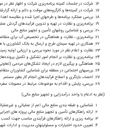
شرکت در جلسات کمیته برنامه‌ریزی شرکت و اظهار نظر در مور
شرکت در کمیته‌ها و کارگروه‌های موقت و دائم و ارائه گزارشا
بررسی عملکرد برنامه‌ها و طرحهای اجرا شده و مقایسه اهدا
برنامه‌ریزی و نظارت در تهیه و تدوین فرآیندهای گردش عم
بررسی و شناسایی روشهای تأمین و تجهیز منابع مالی
برنامه‌ریزی ، نظارت و هماهنگی در تخصیص آب برای متقاضیان
همکاری در تهیه سیمای طرح و ارسال به بانک کشاورزی با ه
نظارت و اعلام نظر در مورد نحوه بررسی و ارزیابی اولیه زمی
برنامه‌ریزی و نظارت بر انجام امور تشکیل و تکمیل پرونده‌ها
هماهنگی و پیگیری لازم در ایجاد تشکل‌های مردمی (تعاونی‌
بررسیهای اجتماعی در منطقه برای شناسایی کشاورزان متق
احصاء، بازنگری و اصلاح فرآیندهای انجام کار بطور مستمر
بررسی، پایش و اقدام به موضوعات مرتبط در مصوبات سفر
(نظر به ادغام با واحد درآمدزایی و تجهیز منابع مالی)
شناسایی و طبقه بندی منابع مالی اعم از عملیاتی و غیرعملیا
ارائه راهکارهای تأمین و تجهیز منابع مالی پروژه های اجرا
برنامه ریزی و ارائه راهکارهای فرآیندی مناسب جهت کسب 
تعیین حدود اختیارات و مسئولیتهای مدیریت و ادارات شهر