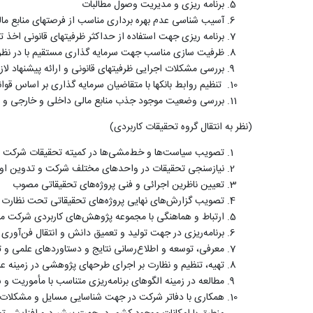
برنامه ریزی و مدیریت وصول مطالبات
آسیب شناسی عدم بهره برداری مناسب از فرصتهای منابع مالی 
برنامه ریزی جهت استفاده از حداکثر ظرفیتهای قانونی اخذ
ظرفیت سازی مناسب جهت سرمایه گذاری مستقیم با در نظر 
بررسی مشکلات اجرایی ظرفیتهای قانونی و ارائه پیشنهاد لاز
تنظیم روابط بانکها با متقاضیان سرمایه گذاری بر اساس قوا
بررسی وضعیت موجود جذب منابع مالی داخلی و خارجی و ار
(نظر به انتقال گروه تحقیقات کاربردی)
تصویب سیاست‌ها و خط‌مشی‌ها در کمیته تحقیقات شرکت 
نیازسنجی تحقیقات در واحدهای مختلف شرکت و تدوین اولوی
تعیین ناظرین اجرائی و فنی پروژه‌های تحقیقاتی مصوب
تصویب گزارش‌های نهایی پروژه‌های تحقیقاتی تحت نظارت
ارتباط و هماهنگی با مجموعه پژوهش‌های کاربردی شرکت ما
برنامه‌ریزی در جهت تولید و تعمیق دانش و انتقال فن‌آور
معرفی، توسعه و اطلاع‌رسانی نتایج و دستاوردهای علمی و
تهیه، تنظیم و نظارت بر اجرای طرحهای پژوهشی در زمینه عل
مطالعه در زمینه الگوهای برنامه‌‌‌‌ریزی متناسب با مأموری
همکاری با دفاتر شرکت در جهت شناسایی مسایل و مشکلات، او