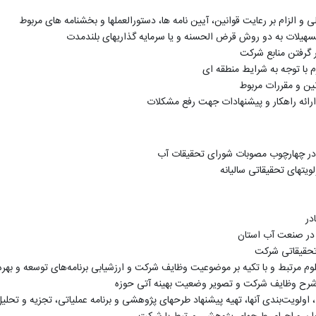
و الزام بر رعایت قوانین، آیین نامه ها، دستورالعملها و بخشنامه های مربوط
 تسهیلات به دو روش قرض الحسنه و یا سرمایه گذاریهای بلندمدت
گرفتن منابع شرکت
م با توجه به شرایط منطقه ای
نین و مقررات مربوط
ائه راهکار و پیشنهادات جهت رفع مشکلات
در چهارچوب مصوبات شورای تحقیقات آب
تهای تحقیقاتی سالیانه
در
ی در صنعت آب استان
 تحقیقاتی شرکت
وم مرتبط و با تکیه بر موضوعیت وظایف شرکت و ارزشیابی برنامه‌های توسعه و بهره
ت و شرح وظایف شرکت و تصویر وضعیت بهینه آتی حوزه
لویت‌بندی آنها، تهیه پیشنهاد طرحهای پژوهشی و برنامه عملیاتی، تجزیه و تحلیل 