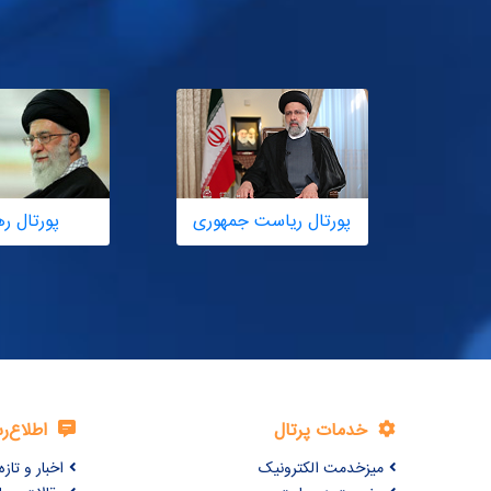
پورتال ریاست جمهوری
پورتال ر
خدمات پرتال
اطلاع‌ر
میزخدمت الکترونیک
اخبار و تازه‌