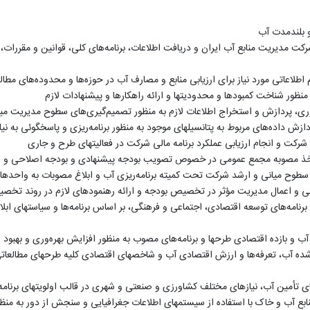
و بلندمدت آب
 شرکت مدیریت منابع آب ایران و دریافت اطلاعات، برنامه‌‌های کلی، قوانین و مقررا
اطلاعاتی مورد نیاز برای ارزیابی منابع و مصارف آب در حوزه‌ها و محدوده‌های مطا
 منظور شناخت کمبودها و محدودیتها و ارائه راهکارها و پیشنهادات لازم
وری، پردازش و استخراج اطلاعات لازم به منظور تصمیم‌گیری‌های سطوح مدیریت م
زش داده‌‌های مربوط به پتانسیلهای موجود به منظور برنامه‌ریزی و پاسخگوئی ب
ی شرکت و انجام ارزیابی عملکرد برنامه مالی شرکت در فعالیتهای طرح و جاری
ا اخذ مصوبه مجمع عمومی در‌ خصوص تصویب بودجه پیشنهادی و بودجه اصلاحی و اع
سطوح میانی و ارشد شرکت تحت کمیته برنامه‌ریزی آب و ابلاغ مصوبات به واحدهای 
الی و اعمال مدیریت مؤثر در تخصیص بودجه و ارائه رهنمودهای لازم در روند تخصی
 برنامه‌های توسعه اقتصادی، اجتماعی و فرهنگی، بر اساس برنامه‌ها و سیاستهای ابل
 آب و بازده اقتصادی طرحها و برنامه‌های مصوب به منظور افزایش بهره‌وری و بهب
 شده آب، تعرفه‌ها و ارزش اقتصادی آب و شاخصهای اقتصادی کلیه طرحهای مطالعاتی
ه‌های تأمین آب، نیازهای مختلف کشاورزی و صنعتی و شهری در قالب اولویتهای برنام
منابع آب و خاک با استفاده از سیستمهای اطلاعات جغرافیایی و سنجش از دور به من