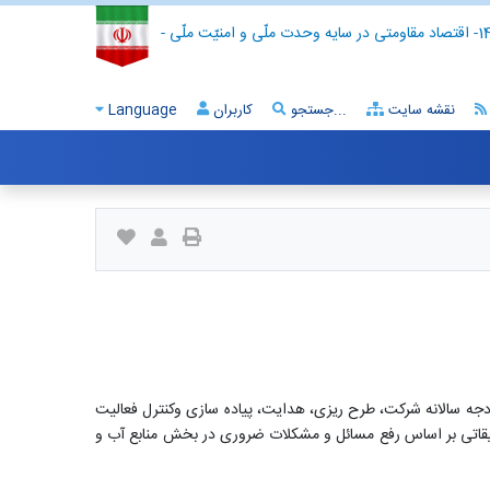
- اقتصاد مقاومتی در سایه وحدت ملّی و امنیّت ملّی -
نقشه سایت
جستجو...
کاربران
Language
 بودجه سالانه شرکت، طرح ریزی، هدایت، پیاده سازی وکنترل فعالیت
حقیقاتی بر اساس رفع مسائل و مشکلات ضروری در بخش منابع آب و