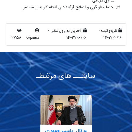
گذاری مردمی
احصاء، بازنگری و اصلاح فرآیندهای انجام کار بطور مستمر
تاریخ ثبت :
آخرین به روزرسانی :
1402/02/16
1403/06/06
معصومه
2758
سایتـــ های مرتبطـ
پورتال ریاست جمهوری