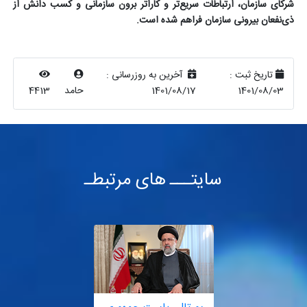
شرکای سازمان، ارتباطات سریع‌تر و کاراتر برون سازمانی و کسب دانش از
ذی‌نفعان بیرونی سازمان فراهم شده است.
تاریخ ثبت :
آخرین به روزرسانی :
1401/08/03
1401/08/17
حامد
4413
سایتـــ های مرتبطـ