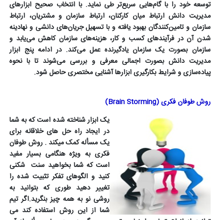
توسعه خود را با گام‌هایی سریع‌تر طی نماید. با انتخاب صحیح ابزارهای
مدیریت دانش ارتباط میان کارکنان، ارتباط سازمان و مشتریان، ارتباط
سازمان و تامین‌کنندگان بهبود یافته و با تسهیل جریان‌های دانشی و نهادینه
شدن آن در فرآیندهای کسب و کار، هزینه‌های سازمان کاهش می‌یابد و
سازمان بصورت یک سازمان یادگیرنده عمل می‌کند. در ادامه پنج ابزار
مدیریت دانش بصورت اجمالی معرفی و بررسی می‌شوند تا با نحوه
پیاده‌سازی و شرایط بکارگیری ابزارها آشنایی مختصری حاصل شود.
روش طوفان فکری (
Brain Storming
)
یک ابزار شناخته شده است که به شما
در ایجاد راه حل های خلاقانه برای
یک مسأله کمک می­کند . روش طوفان
فکری به ویژه هنگامی بسیار مفید
است که شما بخواهید سنت­ شکنی
کنید و الگوهای تفکر تثبیت شده را
تغییر دهید طوری که بتوانید به
روشی نو به همه چیز بنگرید.اگر تیم
شما از این روش استفاده کند می­‌