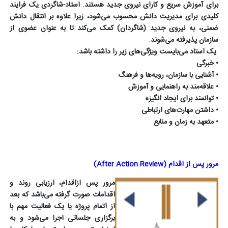
برای آموزش سریع و کارای نیروی جدید هستند. استاد-شاگردی یک فرایند
کلیدی برای مدیریت دانش محسوب می‌شود، زیرا علاوه بر انتقال دانش
ضمنی، به نیروی جدید (شاگردان) کمک می‌کند تا به عنوان عضوی از
سازمان پذیرفته می‌شوند.
یک استاد می‌بایست ویژگی‌های زیر را داشته باشد:
•
خبرگی
•
آشنایی با سازمان، رویه‌ها و فرهنگ
•
علاقه‌مند به راهنمایی و آموزش
•
توانمند برای ایجاد انگیزه
•
داشتن مهارت‌های ارتباطی
•
متعهد به زمان و منابع
مرور پس از اقدام (
After Action Review
)
مرور پس ازاقدام، ارزیابى روند و
اقدامات صورت گرفته می‌باشد که بعد
از اتمام پروژه یا یک فعالیت مهم با
برگزاری جلساتی اجرا می‌شود و به