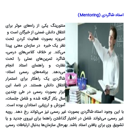
استاد-شاگردی (
Mentoring
)
منتورینگ یکی از راه‌های موثر برای
انتقال دانش ضمنی از خبرگان است و
امروزه بصورت فعالیت کردن تحت
نظر یک خبره
در سازمان معنی پیدا
می‌کند. بر خلاف کلاس‌های درسی،
شاگرد تمرین‌های عملی را تحت
نظارت و راهنمای استاد انجام
می‌دهد. برنامه‌های رسمی استاد-
شاگردی یک راهکار برای استمرار
انتقال دانش هستند. در ناسا، این
ابزار بصورت رسمی در طی چندین
سال بکار گرفته شده و شامل جلسات،
آموزش و ارزیابی استادان بوده است.
با این وجود استاد-شاگردی بصورت غیر رسمی نیز می‌تواند رخ دهد. رویه
غیر رسمی می‌تواند شامل در اختیار گذاشتن راهنما برای نیروی جدید و یا
تشویق وی برای یافتن استاد باشد. بهرحال سازمان‌ها بدنبال ارتباطات رسمی