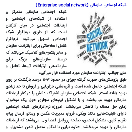
شبکه اجتماعی سازمانی (
Enterprise social network
)
شبکه اجتماعی سازمانی متمرکز بر
استفاده از شبکه‌های اجتماعی و
ارتباطات اجتماعی در میان کارکنان
است که از طریق نرم‌افزار شبکه
اجتماعی تسهیل می‌شود. نرم‌افزار
شامل اصلاحاتی برای اینترانت سازمان
و سایر پلتفرم‌های کلاسیک می‌باشد که
توسط سازمان‌های بزرگ برای
سازماندهی ارتباطات آن‌ها، تعامل و
سایر جوانب اینترانت سازمان مورد استفاده قرار می‌گیرد.
طبق پژوهش‌های صورت گرفته چیزی در حدود 3-5 درصد بازگشت بر روی
شبکه اجتماعی حاصل شده است و اثربخشی بازاریابی و فروش تا حد زیادی
بهبود یافته است.
شبکه اجتماعی سازمان اشتراک دانش را در کنار ارتباطات
سازمانی بهبود می‌بخشد و با تشکیل تیم‌های مجازی حول یک موضوع،
زمان حل مساله را کاهش می‌بخشد. امروزه نرم‌افزارهای شبکه اجتماعی
دارای قابلیت‌هایی مانند ویکی، فروم، مدیریت عکس و ویدئو، ارسال پیام،
تقویم کاری، تشکیل انجمن، صفحه پروفایل اعضا و ... می‌باشند که ارتباطات
سازمانی را بهبود می‌بخشد. علاوه براین با امکان متصل شدن مشتریان و