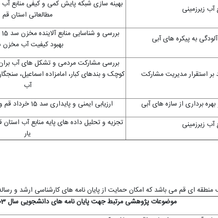
بهینه سازی شبکه پایش کمی و کیفی منابع آب 
 آب زیرزمینی
مطالعاتی استان قم
بر
 آلودگی به پیکره های آبی
بهبود کیفیت آب مخزن 
بررسی مشارکت مردمی و تشکل های آب بران د
د بر استقرار مدیریت مشارکت
کوچک و بندهای کبار، امامزاده اسماعیل، سنجگا
آب
هره برداری از سازه های آبی
ارزیابی ایمنی و پایداری سد 15 خرداد قم و مدلسازی رفتاری سد
تجزیه و تحلیل داده های پایه منابع آب استان قم
 آب زیرزمینی
یار
طقه ای قم می باشد که امکان حمایت از پایان نامه های کارشناسی ارشد و رساله 
موضوعات پژوهشی مرتبط جهت پایان نامه های دانشجویی سال 1403