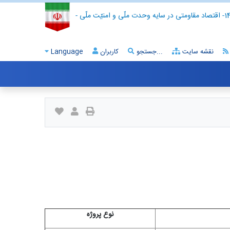
- اقتصاد مقاومتی در سایه وحدت ملّی و امنیّت ملّی -
نقشه سایت
جستجو...
کاربران
Language
نوع پروژه