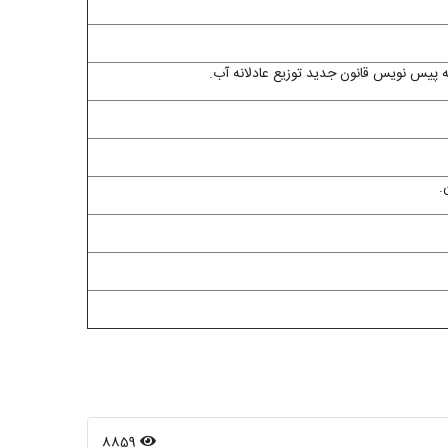
ئه پیس نویس قانون جدید توزیع عادلانه آب.
.
8859