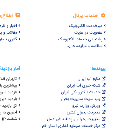
خدمات پرتال
اطلاع‌ر
میزخدمت الکترونیک
اخبار و تازه‌
عضویت در سایت
مقالات و ی
پشتیبانی خدمات الکترونیک
گالری تصاو
مناقصه و مزایده جاری
پیوندها
آمار بازدید
منابع آب ایران
کاربران آنلای
شبکه خبری آب ایران
بیشترین بازد
خدمات الکترونیکی ایران
بازدید امروز : 0
وب سایت مدیریت بحران
بازدید دیروز
ورزش وزارت نیرو
کل بازدید : 0,631,714
مدیریت بحران کشور
آخرین به روزرسانی : 
مدیریت بحران و پدافند غیر عامل
شناسه IP شما : 216.73.217.138
مرکز خدمات سرمایه گذاری استان قم