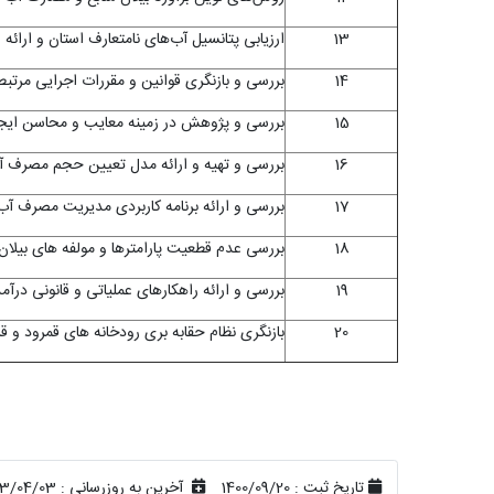
13
ارزیابی پتانسیل آب‌های نامتعارف استان و ارائه 
14
بررسی و بازنگری قوانین و مقررات اجرایی مرتبط
15
بررسی و پژوهش در زمینه معایب و محاسن ایجاد 
16
بررسی و تهیه و ارائه مدل تعیین حجم مصرف آب
17
بررسی و ارائه برنامه کاربردی مدیریت مصرف آب 
18
بررسی عدم قطعیت پارامترها و مولفه­ های بیلان 
19
بررسی و ارائه راهکار­های عملیاتی و قانونی درآ
20
بازنگری نظام حقابه بری رودخانه ­های قمرود و ق
تاریخ ثبت :
1400/09/20
آخرین به روزرسانی :
03/04/03