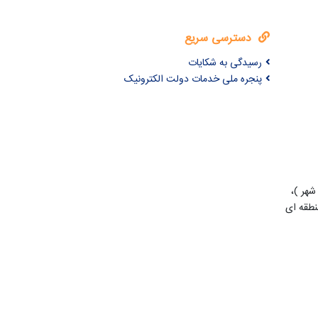
دسترسی سریع
رسیدگی به شکایات
پنجره ملی خدمات دولت الکترونیک
شهر )،
طقه ای