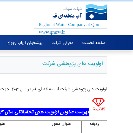
صفحه نخست
معرفی شرکت
پیشخوان ارباب رجوع
اولویت های پژوهشی شرکت
اولویت های پژوهشی شرکت آب منطقه ای قم در سال 1403 جهت اطلاع پژوهشگران و دانشجویان گرامی به شرح زیر می باشد.
فهرست عناوین اولویت های تحقیقاتی سال 1403 شرکت سهامی آب منطقه­ ای قم
ردیف
عنوان محور
عنو