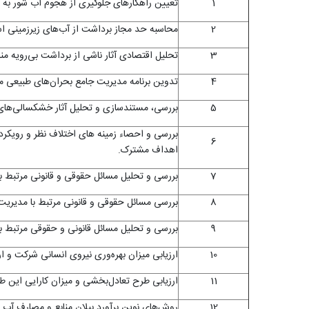
1
تعیین راهکارهای جلوگیری از هجوم آب شور به من
2
محاسبه حد مجاز برداشت از آب‌های زیرزمینی اس
3
تحلیل اقتصادی آثار ناشی از برداشت بی‌رویه منا
4
تدوین برنامه مدیریت جامع بحران‌های طبیعی م
5
بررسی، مستندسازی و تحلیل آثار خشکسالی‌های اخ
بررسی و احصاء زمینه ­های اختلاف نظر و رویکرد و
6
اهداف مشترک.
7
بررسی و تحلیل مسائل حقوقی و قانونی مرتبط با
8
بررسی مسائل حقوقی و قانونی مرتبط با مدیریت رو
9
بررسی و تحلیل مسائل قانونی و حقوقی مرتبط با
10
ارزیابی میزان بهره‌وری نیروی انسانی شرکت و ار
11
ارزیابی طرح تعادل‌بخشی و میزان کارایی این ط
12
روش‌های نوین برآورد بیلان منابع و مصارف آب 