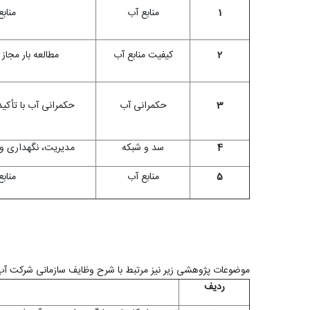
1
منابع آب
منابع
2
کیفیت منابع آب
مطالعه بار مجاز
3
حکمرانی آب
حکمرانی آب با تأکی
4
سد و شبکه
مدیریت، نگهداری و ب
5
منابع آب
منابع
موضوعات پژوهشی زیر نیز مرتبط با شرح وظایف سازمانی شرکت آب من
ردیف