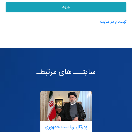
ورود
ثبت‌نام در سایت
سایتـــ های مرتبطـ
پورتال ریاست جمهوری