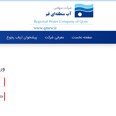
صفحه نخست
معرفی شرکت
پیشخوان ارباب رجوع
ورو