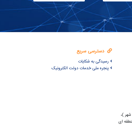
دسترسی سریع
رسیدگی به شکایات
پنجره ملی خدمات دولت الکترونیک
شهر )،
طقه ای