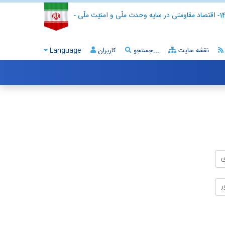
- اقتصاد مقاومتی در سایه وحدت ملّی و امنیّت ملّی -
نقشه سایت
جستجو...
کاربران
Language