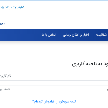
شنبه, 17 مرداد 1405
RSS
شفافیت
اخبار و اطلاع رسانی
تماس با ما
د به ناحیه کاربری
کلمه عبورخود را فراموش کرده‌ام؟