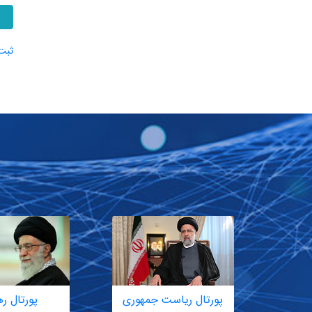
ثبت‌
پورتال ریاست جمهوری
پورتال ر