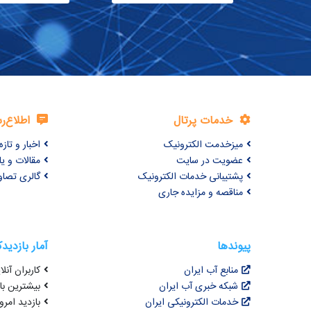
خدمات پرتال
اطلاع‌ر
میزخدمت الکترونیک
اخبار و تازه‌
عضویت در سایت
مقالات و ی
پشتیبانی خدمات الکترونیک
گالری تصاو
مناقصه و مزایده جاری
پیوندها
آمار بازدید
منابع آب ایران
کاربران آنلای
شبکه خبری آب ایران
بیشترین بازد
خدمات الکترونیکی ایران
بازدید امروز :