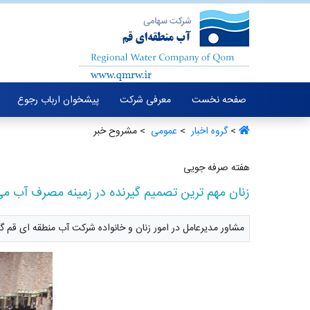
صفحه نخست
معرفی شرکت
پیشخوان ارباب رجوع
>
گروه اخبار ‏
>
عمومی ‏
> مشروح خبر
هفته صرفه جویی
زنان مهم ترین تصمیم گیرنده در زمینه مصرف آب می
مشاور مدیرعامل در امور زنان و خانواده شرکت آب منطقه ای قم گ