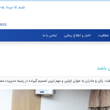
شنبه, 17 مرداد 1405
RSS
شفافیت
اخبار و اطلاع رسانی
تماس با ما
 باشند
فت: زنان و مادران به عنوان اولین و مهم ترین تصمیم گیرنده در زمینه مدیریت م