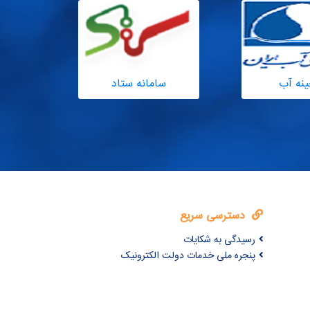
ینه آب
سامانه ستاد
مدیریت
دسترسی سریع
رسیدگی به شکایات
پنجره ملی خدمات دولت الکترونیک