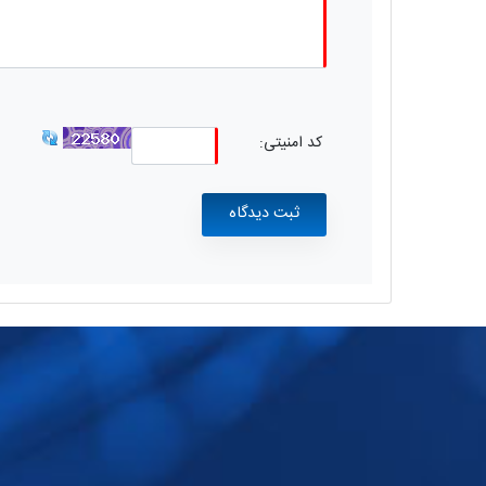
کد امنیتی: