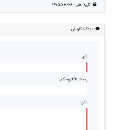
تاریخ خبر : 1405/03/26
دیدگاه کاربران
نام:
پست الکترونیک:
متن: