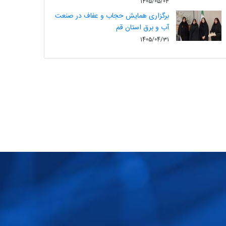
1405/05/04
برگزاری همایش حجاب و عفاف در صنعت
آب و برق استان قم
1405/04/31