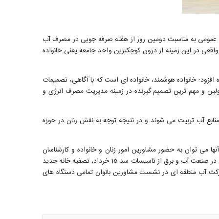
ط عمومی به مناسبت دومین روز از هفته صرفه جویی در مصرف آب
قعی در این زمینه از درون کوچکترین واحد جامعه یعنی خانواده
ری شده افزود: خانواده هوشمند، خانواده ای است که با آگاهی، تصمیمات
ولین و مهم ترین تصمیم گیرنده در زمینه مدیریت مصرف انرژی و
منابع آب تربیت می شوند و در نتیجه توجه به نقش زنان در حوزه
نها می توان به حضور مشاورین امور زنان و خانواده و کارشناسان
مدیریت مصرف صنعت آب وبرق در روستاها و برگزاری کارگاه آموزشی برای زنان روستایی همراه با ارائه راهکارهای مدیریت مصرف، بازدید بانوان شاغل در صنعت آب و برق از تاسیسات سد 15 خرداد، تصفیه خانه جدید
شرکت آب منطقه ای در نشست مشاورین بانوان تمامی دستگاه های