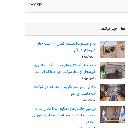
137
اخبار مرتبط
پر و مسلوب‌المنفعه شدن ۱۰ حلقه چاه
غیرمجاز در قم
1405/05/11
نصب بنر اطلاع رسانی به مالکان چاههای
غیرمجاز توسط شرکت آب منطقه ای قم
1405/05/10
برگزاری مراسم تکریم و معارفه در شرکت
آب منطقه‌ای قم
1405/05/07
بررسی چالش‌های منابع آب استان قم با
حضور نماینده مردم قم در مجلس شورای
اسلامی