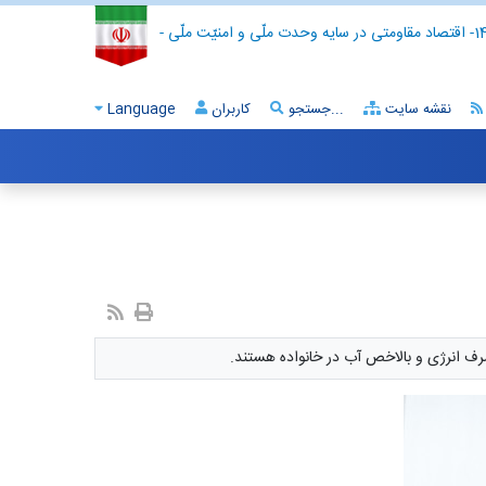
- اقتصاد مقاومتی در سایه وحدت ملّی و امنیّت ملّی -
نقشه سایت
جستجو...
کاربران
Language
صرف انرژی و بالاخص آب در خانواده هستند.