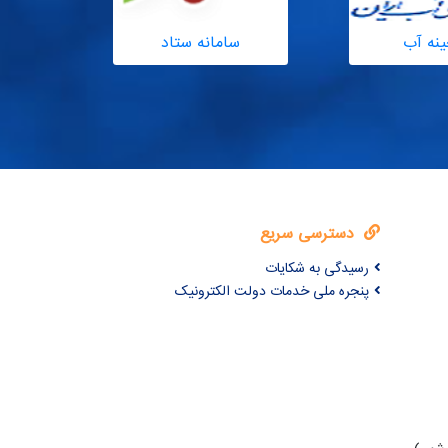
ینه آب
سامانه ستاد
مدیریت
دسترسی سریع
رسیدگی به شکایات
پنجره ملی خدمات دولت الکترونیک