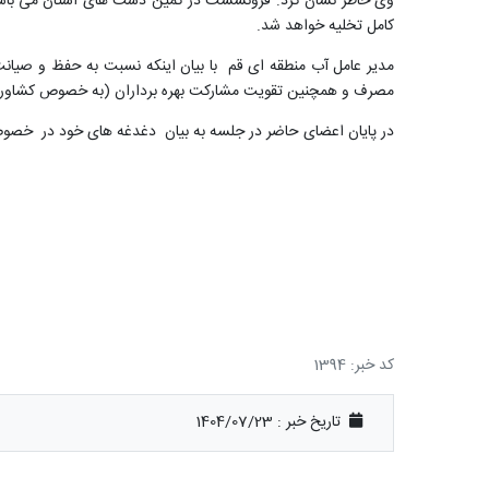
کامل تخلیه خواهد شد.
مدیر عامل آب منطقه ای قم با بیان اینکه نسبت به حفظ و صیانت
مصرف و همچنین تقویت مشارکت بهره برداران (به خصوص کشاورزان 
در پایان اعضای حاضر در جلسه به بیان دغدغه های خود در خصو
کد خبر: 1394
تاریخ خبر : 1404/07/23