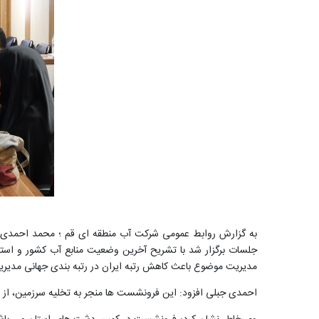
جلسات برگزار شد با تشریح آخرین وضعیت منابع آب کشور و استا
مدیریت موضوع باعث کاهش رتبه ایران در رتبه بندی جهانی مدیریت منابع آب به 132 از بین 133
احمدی جبلی افزود: این فرونشست ها منجر به تخلیه سرزمین، از