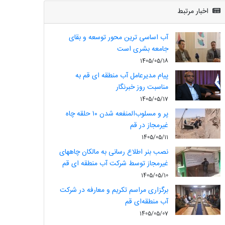
اخبار مرتبط
آب اساسی ترین محور توسعه و بقای
جامعه بشری است
1405/05/18
پیام مدیرعامل آب منطقه ای قم به
مناسبت روز خبرنگار
1405/05/17
پر و مسلوب‌المنفعه شدن ۱۰ حلقه چاه
غیرمجاز در قم
1405/05/11
نصب بنر اطلاع رسانی به مالکان چاههای
غیرمجاز توسط شرکت آب منطقه ای قم
1405/05/10
برگزاری مراسم تکریم و معارفه در شرکت
آب منطقه‌ای قم
1405/05/07