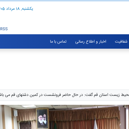
یکشنبه, 18 مرداد 1405
RSS
شفافیت
اخبار و اطلاع رسانی
تماس با ما
 محیط زیست استان قم گفت: در حال حاضر فرونشست در کمین دشتهای قم می باش