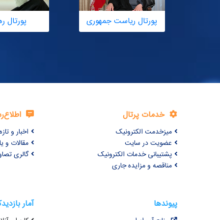
پورتال ریاست جمهوری
پورتال ر
خدمات پرتال
اطلاع‌ر
میزخدمت الکترونیک
اخبار و تازه‌
عضویت در سایت
مقالات و ی
پشتیبانی خدمات الکترونیک
گالری تصاو
مناقصه و مزایده جاری
پیوندها
آمار بازدید