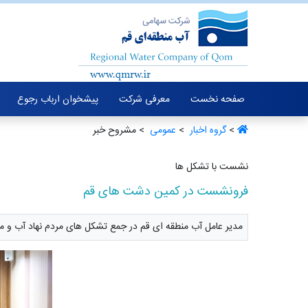
صفحه نخست
معرفی شرکت
پیشخوان ارباب رجوع
>
گروه اخبار ‏
>
عمومی ‏
> مشروح خبر
نشست با تشکل ها
فرونشست در کمین دشت های قم
مدیر عامل آب منطقه ای قم در جمع تشکل های مردم نهاد آب و