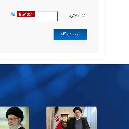
کد امنیتی: