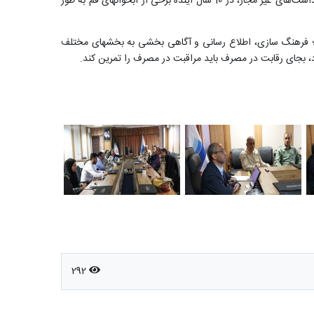
وی خاطر نشان کرد: فرونشست در کمین دشت های استان می باشد که در برخی موارد به داخل شهر هم رسیده است و در صورت عدم مراقبت از برداشت‌های غیر مجاز، در 10 سال آینده برخی از آبخوانهای قم به طور
تان؛ فرهنگ سازی، اطلاع رسانی و آگاهی بخشی به بخشهای مختلف
 بجای رقابت در مصرف باید مراقبت در مصرف را تمرین کند.
292