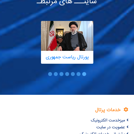
سایتـــ های مرتبطـ
پورتال ریاست جمهوری
خدمات پرتال
میزخدمت الکترونیک
عضویت در سایت