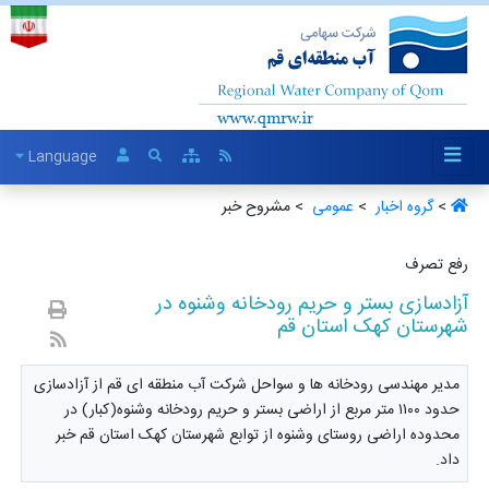
Language
>
گروه اخبار ‏
>
عمومی ‏
> مشروح خبر
رفع تصرف
آزادسازی بستر و حریم رودخانه وشنوه در
شهرستان کهک استان قم
مدیر مهندسی رودخانه ها و سواحل شرکت آب منطقه ای قم از آزادسازی
حدود ۱۱۰۰ متر مربع از اراضی بستر و حریم رودخانه وشنوه(کبار) در
محدوده اراضی روستای وشنوه از توابع شهرستان کهک استان قم خبر
داد.