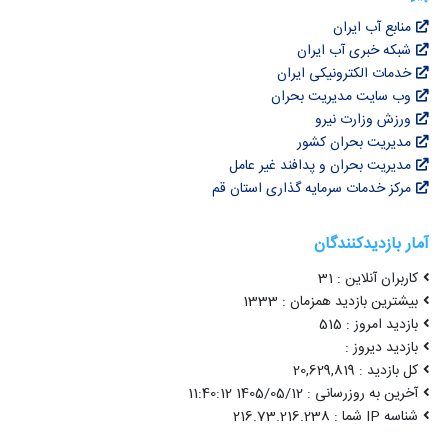
منابع آب ایران
شبکه خبری آب ایران
خدمات الکترونیکی ایران
وب سایت مدیریت بحران
ورزش وزارت نیرو
مدیریت بحران کشور
مدیریت بحران و پدافند غیر عامل
مرکز خدمات سرمایه گذاری استان قم
آمار بازدیدکنندگان
کاربران آنلاین : 31
بیشترین بازدید همزمان : 1333
بازدید امروز : 515
بازدید دیروز :
کل بازدید : 20,629,819
آخرین به روزرسانی : 1405/05/12 11:40:12
شناسه IP شما : 216.73.216.238