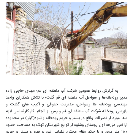
به گزارش روابط عمومی شرکت آب منطقه ای قم؛ مهدی حاجی زاده
مدیر رودخانه‌‌ها و سواحل آب منطقه ای قم گفت؛ با تلاش همکاران واحد
مهندسی رودخانه ها وسواحل، مدیریت حقوقی و اکیپ های گشت و
بازرسی رودخانه شرکت آب منطقه ای قم و پس از انجام کار کارشناسی لازم
سه مورد از تصرفات واقع در بستر و حریم رودخانه وشنوه(کبار) در محدوده
اراضی مزرعه اول روستای وشنوه از توابع شهرستان کهک به مساحت حدود
۱۱۰۰ متر مربع و با حکم مقام محترم قضایی قلع و قمع و بستر و حریم