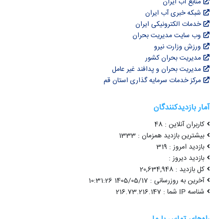
منابع آب ایران
شبکه خبری آب ایران
خدمات الکترونیکی ایران
وب سایت مدیریت بحران
ورزش وزارت نیرو
مدیریت بحران کشور
مدیریت بحران و پدافند غیر عامل
مرکز خدمات سرمایه گذاری استان قم
آمار بازدیدکنندگان
کاربران آنلاین : 48
بیشترین بازدید همزمان : 1333
بازدید امروز : 319
بازدید دیروز :
کل بازدید : 20,634,948
آخرین به روزرسانی : 1405/05/17 10:31:26
شناسه IP شما : 216.73.216.147