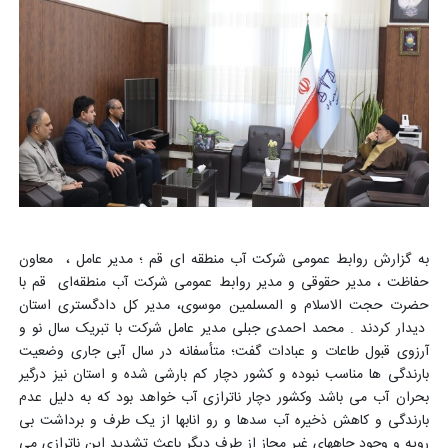
به گزارش روابط عمومی شرکت آب منطقه ای قم ؛ مدیر عامل ، معاون
حفاظت ، مدیر حقوقی و مدیر روابط عمومی شرکت آب منطقه‌ای قم با
حضرت حجت الاسلام و المسلمین موسوی، مدیر کل دادگستری استان
دیدار کردند . محمد احمدی جبلی مدیر عامل شرکت با تبریک سال نو و
آرزوی قبول طاعات و عبادات گفت؛ متأسفانه در سال آبی جاری وضعیت
بارندگی ها مناسب نبوده و کشور دچار کم بارشی شده و استان نیز درگیر
بحران آب می باشد وکشور دچار ناترازی آب خواهد بود که به دلیل عدم
بارندگی و کاهش ذخیره آب سدها و رو انابها از یک طرف و برداشت بی
رویه و وجود چاههای غیر مجاز از طرف دیگر باعث تشدید این ناترازی می