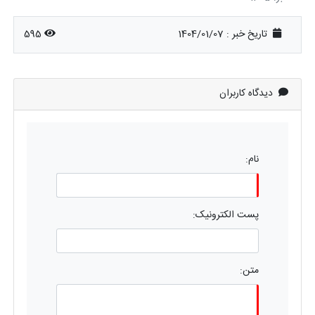
تاریخ خبر : 1404/01/07
595
دیدگاه کاربران
نام:
پست الکترونیک:
متن: