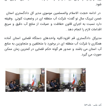
شود.
در ادامه حجت الاسلام والمسلمین موسوی مدیر کل دادگستری استان
ضمن تبریک سال نو گفت؛ شرکت آب منطقه ای در وضعیت کنونی وظیفه
دارد نسبت به اجرای قانون حفاظت و صیانت از منابع آب دقیق و سریع
اقدامات لازم را انجام دهد .
مدیرکل دادگستری قم افزود؛کلیه واحدهای دستگاه قضایی استان آماده
همکاری با شرکت آب منطقه ای در برخورد با متخلفین و متجاوزین به منابع
آب استان می باشند و صدور هر گونه حکم قضایی در کمترین زمان ممکن
صورت می گیرد.
کد خبر: 1305