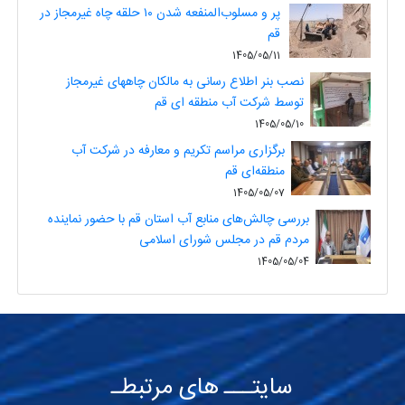
پر و مسلوب‌المنفعه شدن ۱۰ حلقه چاه غیرمجاز در
قم
1405/05/11
نصب بنر اطلاع رسانی به مالکان چاههای غیرمجاز
توسط شرکت آب منطقه ای قم
1405/05/10
برگزاری مراسم تکریم و معارفه در شرکت آب
منطقه‌ای قم
1405/05/07
بررسی چالش‌های منابع آب استان قم با حضور نماینده
مردم قم در مجلس شورای اسلامی
1405/05/04
سایتـــ های مرتبطـ