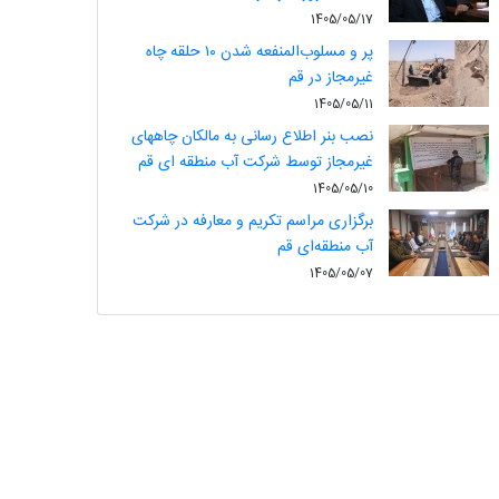
1405/05/17
پر و مسلوب‌المنفعه شدن ۱۰ حلقه چاه
غیرمجاز در قم
1405/05/11
نصب بنر اطلاع رسانی به مالکان چاههای
غیرمجاز توسط شرکت آب منطقه ای قم
1405/05/10
برگزاری مراسم تکریم و معارفه در شرکت
آب منطقه‌ای قم
1405/05/07