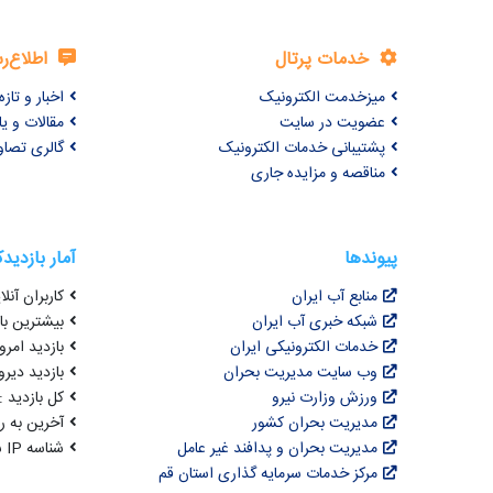
خدمات پرتال
اطلاع‌ر
میزخدمت الکترونیک
اخبار و تازه‌
عضویت در سایت
مقالات و ی
پشتیبانی خدمات الکترونیک
گالری تصاو
مناقصه و مزایده جاری
پیوندها
آمار بازدید
منابع آب ایران
کاربران آنلای
شبکه خبری آب ایران
بیشترین بازد
خدمات الکترونیکی ایران
بازدید امروز : 2
وب سایت مدیریت بحران
بازدید دیروز
ورزش وزارت نیرو
کل بازدید : 0,638,281
مدیریت بحران کشور
آخرین به روزرسانی : 
مدیریت بحران و پدافند غیر عامل
شناسه IP شما : 216.73.216.240
مرکز خدمات سرمایه گذاری استان قم