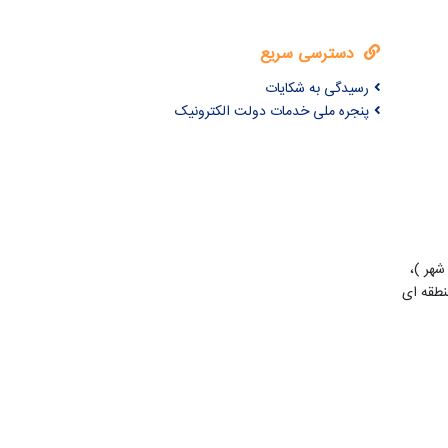
دسترسی سریع
رسیدگی به شکایات
پنجره ملی خدمات دولت الکترونیک
شهر )،
طقه ای