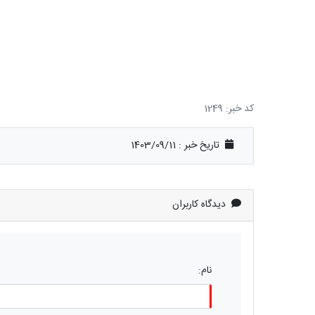
کد خبر: 1249
تاریخ خبر : 1403/09/11
دیدگاه کاربران
نام: