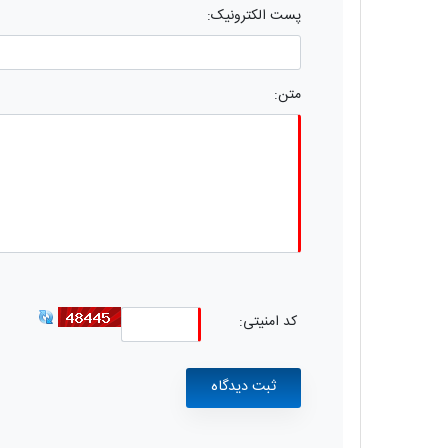
پست الکترونیک:
متن:
کد امنیتی: