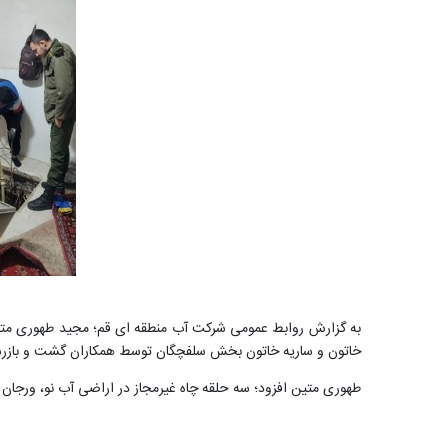
خاتون و ساریه خاتون بخش سلفچگان توسط همکاران گشت و باز
طهوری متین افزود؛ سه حلقه چاه غیرمجاز در اراضی آب نو، ورجان 