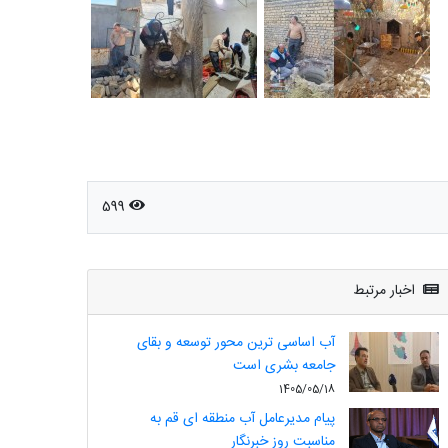
599
اخبار مرتبط
آب اساسی ترین محور توسعه و بقای
جامعه بشری است
1405/05/18
پیام مدیرعامل آب منطقه ای قم به
مناسبت روز خبرنگار