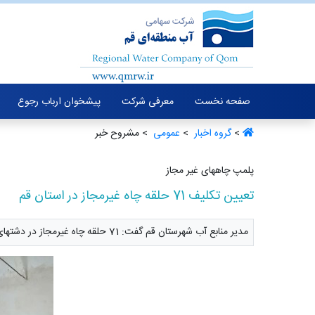
صفحه نخست
معرفی شرکت
پیشخوان ارباب رجوع
>
گروه اخبار ‏
>
عمومی ‏
> مشروح خبر
پلمپ چاههای غیر مجاز
تعیین تکلیف 71 حلقه چاه غیرمجاز در استان قم
مدیر منابع آب شهرستان قم گفت: 71 حلقه چاه غیرمجاز در دشتهای استان قم تعیین تکلیف شد.