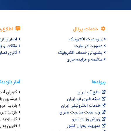
خدمات پرتال
اطلاع‌ر
میزخدمت الکترونیک
اخبار و تازه‌
عضویت در سایت
مقالات و ی
پشتیبانی خدمات الکترونیک
گالری تصاو
مناقصه و مزایده جاری
پیوندها
آمار بازدید
منابع آب ایران
کاربران آنلای
شبکه خبری آب ایران
بیشترین بازد
خدمات الکترونیکی ایران
بازدید امروز :
وب سایت مدیریت بحران
بازدید دیروز
ورزش وزارت نیرو
کل بازدید : 0,625,496
مدیریت بحران کشور
آخرین به روزرسانی : 