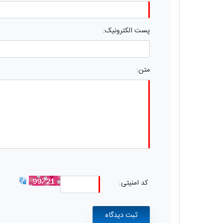
پست الکترونیک:
متن:
کد امنیتی: