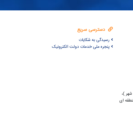
دسترسی سریع
رسیدگی به شکایات
پنجره ملی خدمات دولت الکترونیک
شهر )،
طقه ای