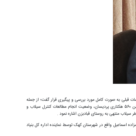
ت قبلی به صورت کامل مورد بررسی و پیگیری قرار گفت؛ از جمله
مصوبات می توان به : بررسی آخرین وضعیت طرح مطالعات کنترل و کاهش خطر سیلاب شهر پردیسان و مجموعه در حال ساخت نهضت ملی مسکن ۵۶۰ هکتاری پردیسان، وضعیت انجام مطالعات کنترل سیلاب و
سیلاب منتهی به روستای قبادبزن اشاره نمود .
ده اسماعیل واقع در شهرستان کهک توسط نماینده اداره کل بنیاد