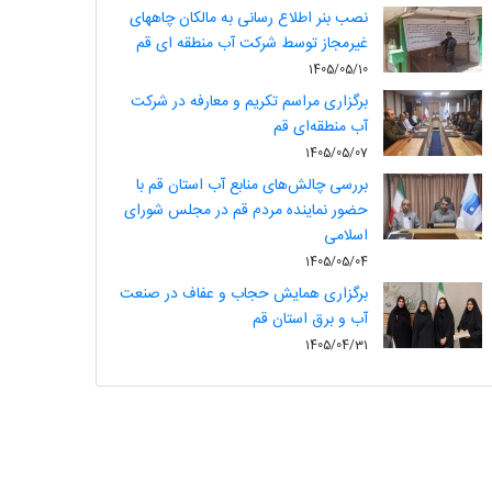
نصب بنر اطلاع رسانی به مالکان چاههای
غیرمجاز توسط شرکت آب منطقه ای قم
1405/05/10
برگزاری مراسم تکریم و معارفه در شرکت
آب منطقه‌ای قم
1405/05/07
بررسی چالش‌های منابع آب استان قم با
حضور نماینده مردم قم در مجلس شورای
اسلامی
1405/05/04
برگزاری همایش حجاب و عفاف در صنعت
آب و برق استان قم
1405/04/31