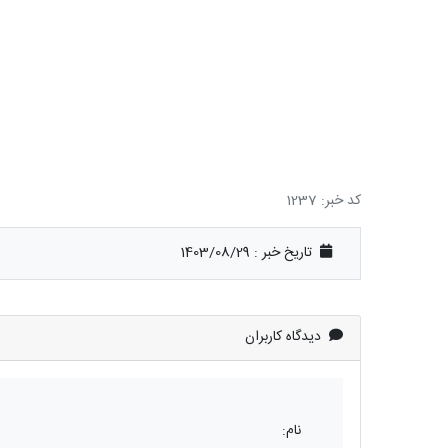
کد خبر: 1237
تاریخ خبر : 1403/08/29
دیدگاه کاربران
نام: