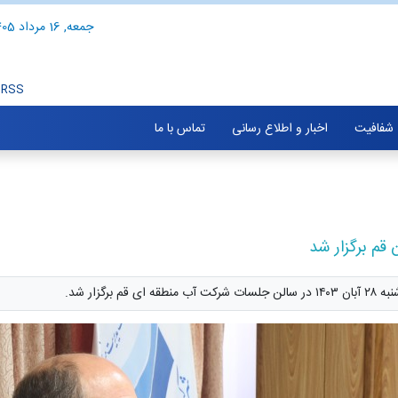
جمعه, 16 مرداد 1405
RSS
شفافیت
اخبار و اطلاع رسانی
تماس با ما
قم برگزار شد
زار شد.