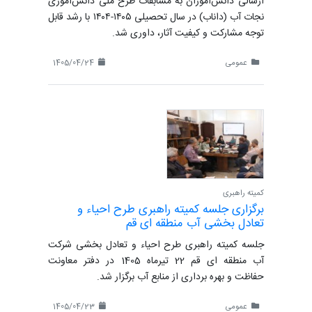
ارسالی دانش‌آموزان به مسابقات طرح ملی دانش‌آموزی
نجات آب (داناب) در سال تحصیلی ۱۴۰۵-۱۴۰۴ با رشد قابل
توجه مشارکت و کیفیت آثار، داوری شد.
عمومی
1405/04/24
کمیته راهبری
برگزاری جلسه کمیته راهبری طرح احیاء و
تعادل بخشی آب منطقه ای قم
جلسه کمیته راهبری طرح احیاء و تعادل بخشی شرکت
آب منطقه ای قم 22 تیرماه 1405 در دفتر معاونت
حفاظت و بهره برداری از منابع آب برگزار شد.
عمومی
1405/04/23