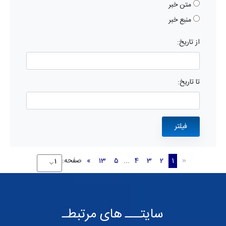
متن خبر
منبع خبر
از تاریخ:
تا تاریخ:
1
2
3
4
...
5
13
»
صفحه:
«
سایتـــ های مرتبطـ