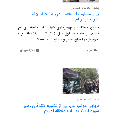
پرکردن چاه های غیرمجاز
پر و مسلوب المنفعه شدن 18 حلقه چاه
غیرمجاز در قم
معاون حفاظت و بهره‌برداری شرکت آب منطقه ای قم
گفت: در سه ماهه اول سال 1405 تعداد 18 حلقه چاه
غیرمجاز در استان قم پر و مسلوب المنفعه شد.
عمومی
1405/04/20
مراسم تشییع رهبری
برپایی موکب پذیرایی از تشییع کنندگان رهبر
شهید انقلاب در آب منطقه ای قم