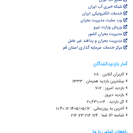
شبکه خبری آب ایران
خدمات الکترونیکی ایران
وب سایت مدیریت بحران
ورزش وزارت نیرو
مدیریت بحران کشور
مدیریت بحران و پدافند غیر عامل
مرکز خدمات سرمایه گذاری استان قم
آمار بازدیدکنندگان
کاربران آنلاین : 28
بیشترین بازدید همزمان : 1333
بازدید امروز : 702
بازدید دیروز :
کل بازدید : 20,630,006
آخرین به روزرسانی : 1405/05/12 11:40:12
شناسه IP شما : 216.73.216.124
راه‌های تماس با ما