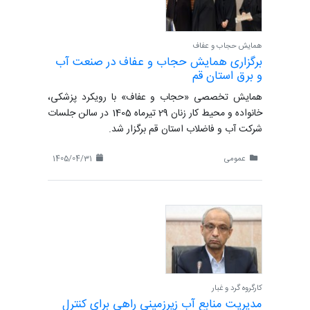
همایش حجاب و عفاف
برگزاری همایش حجاب و عفاف در صنعت آب
و برق استان قم
همایش تخصصی «حجاب و عفاف» با رویکرد پزشکی،
خانواده و محیط کار زنان 29 تیرماه 1405 در سالن جلسات
شرکت آب و فاضلاب استان قم برگزار شد.
عمومی
1405/04/31
کارگروه گرد و غبار
مدیریت منابع آب زیرزمینی راهی برای کنترل