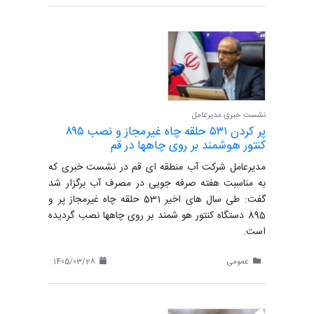
نشست خبری مدیرعامل
پر کردن ۵۳۱ حلقه چاه غیرمجاز و نصب ۸۹۵
کنتور هوشمند بر روی چاهها در قم
مدیرعامل شرکت آب منطقه ای قم در نشست خبری که
به مناسبت هفته صرفه جویی در مصرف آب برگزار شد
گفت: طی سال های اخیر 531 حلقه چاه غیرمجاز پر و
895 دستگاه کنتور هو شمند بر روی چاهها نصب گردیده
است.
عمومی
1405/03/28