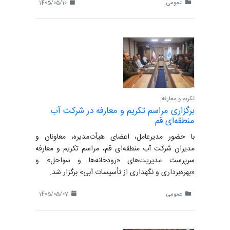
عمومی
1405/05/10
تکریم و معارفه
برگزاری مراسم تکریم و معارفه در شرکت آب
منطقه‌ای قم
با حضور مدیرعامل، اعضای هیأت‌مدیره، معاونان و
مدیران شرکت آب منطقه‌ای قم، مراسم تکریم و معارفه
سرپرست مدیریت‌های «رودخانه‌ها و سواحل» و
«بهره‌برداری و نگهداری از تأسیسات آبی» برگزار شد.
عمومی
1405/05/07